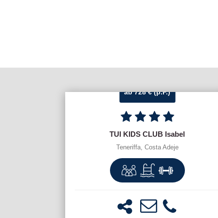
ab 728 € (p.P.)
TUI KIDS CLUB Isabel
Teneriffa, Costa Adeje