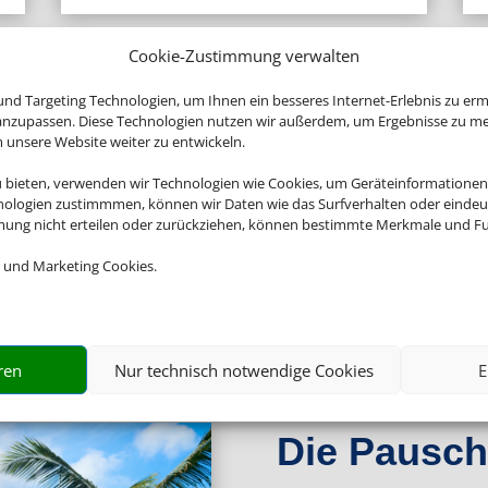
Cookie-Zustimmung verwalten
nd Targeting Technologien, um Ihnen ein besseres Internet-Erlebnis zu erm
 anzupassen. Diese Technologien nutzen wir außerdem, um Ergebnisse zu m
nsere Website weiter zu entwickeln.
u bieten, verwenden wir Technologien wie Cookies, um Geräteinformationen
nologien zustimmmen, können wir Daten wie das Surfverhalten oder eindeut
mmung nicht erteilen oder zurückziehen, können bestimmte Merkmale und Fu
 und Marketing Cookies.
ren
Nur technisch notwendige Cookies
E
Die Pauscha