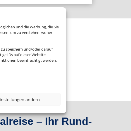
öglichen und die Werbung, die Sie
essen, um zu verstehen, woher
 zu speichern und/oder darauf
ige IDs auf dieser Website
nktionen beeinträchtigt werden.
instellungen ändern
lreise – Ihr Rund-