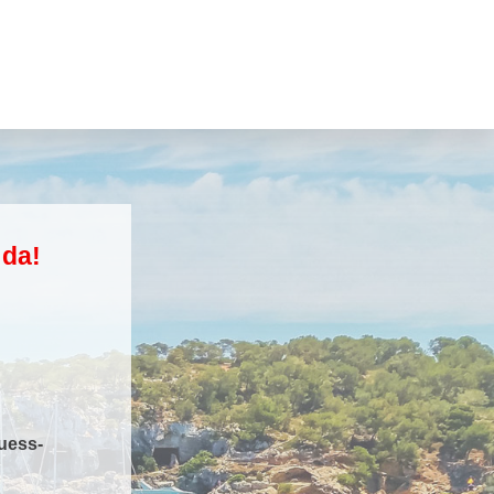
 da!
uess-