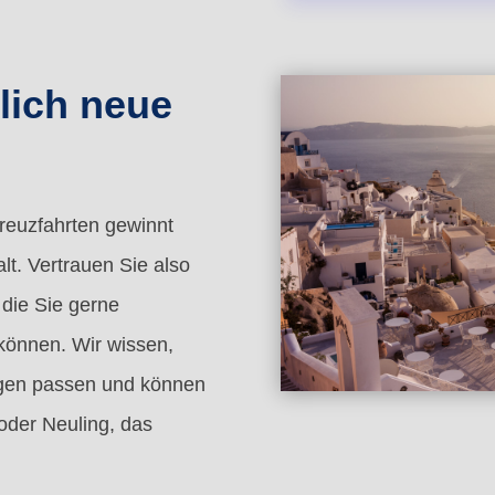
lich neue
reuzfahrten gewinnt
t. Vertrauen Sie also
 die Sie gerne
 können. Wir wissen,
ngen passen und können
 oder Neuling, das