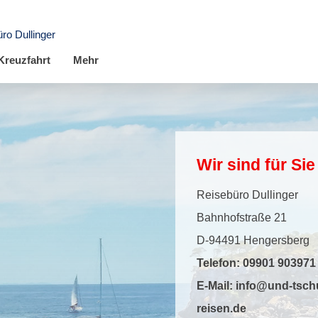
ro Dullinger
Kreuzfahrt
Mehr
Wir sind für Sie
Reisebüro Dullinger
Bahnhofstraße 21
D-94491 Hengersberg
Telefon:
09901 903971
E-Mail:
info@und-tsch
reisen.de