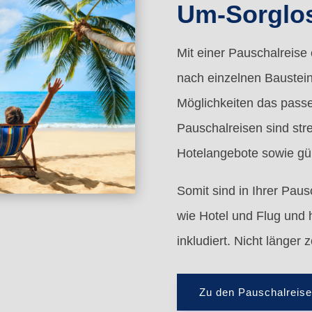
Um-Sorglo
Mit einer Pauschalreise
nach einzelnen Baustein
Möglichkeiten das pass
Pauschalreisen sind stre
Hotelangebote sowie gün
Somit sind in Ihrer Paus
wie Hotel und Flug und h
inkludiert. Nicht länger
Zu den Pauschalreis