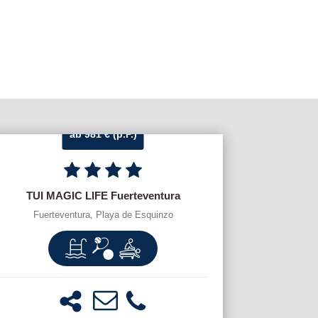
ab 981 € (p.P.)
TUI MAGIC LIFE Fuerteventura
Fuerteventura, Playa de Esquinzo