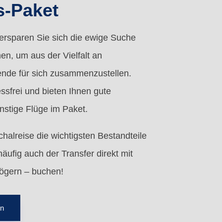
s-Paket
 ersparen Sie sich die ewige Suche
en, um aus der Vielfalt an
ende für sich zusammenzustellen.
ssfrei und bieten Ihnen gute
stige Flüge im Paket.
chalreise die wichtigsten Bestandteile
äufig auch der Transfer direkt mit
 zögern – buchen!
en